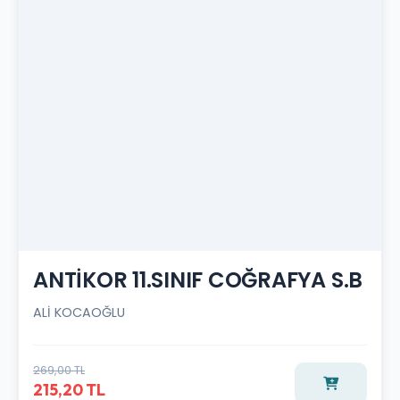
ANTİKOR 11.SINIF COĞRAFYA S.B
ALİ KOCAOĞLU
269,00 TL
215,20 TL