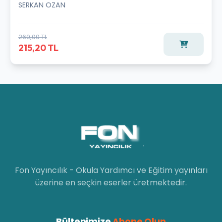
SERKAN OZAN
269,00 TL
215,20 TL
Fon Yayıncılık - Okula Yardımcı ve Eğitim yayınları
üzerine en seçkin eserler üretmektedir.
Bültenimize
Abone Olun