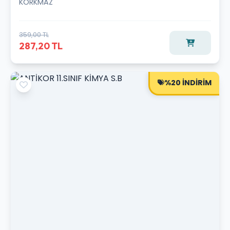
KORKMAZ
359,00 TL
287,20 TL
%20 İNDİRİM