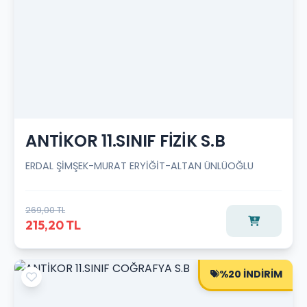
ANTİKOR 11.SINIF FİZİK S.B
ERDAL ŞİMŞEK-MURAT ERYİĞİT-ALTAN ÜNLÜOĞLU
269,00 TL
215,20 TL
%20 İNDİRİM