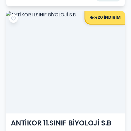
%20 İNDİRİM
ANTİKOR 11.SINIF BİYOLOJİ S.B