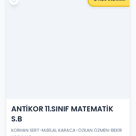
ANTİKOR 11.SINIF MATEMATİK
S.B
KORHAN SERT-M.BİLAL KARACA-ÖZKAN ÖZMEN-BEKİR