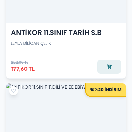
ANTİKOR 11.SINIF TARİH S.B
LEYLA BİLİCAN ÇELİK
222,00 TL
177,60 TL
%20 İNDİRİM