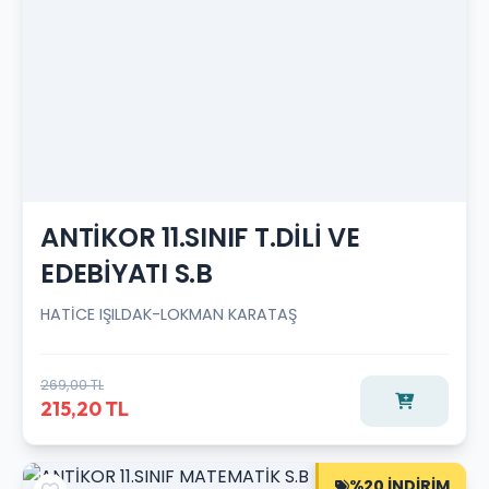
ANTİKOR 11.SINIF T.DİLİ VE
EDEBİYATI S.B
HATİCE IŞILDAK-LOKMAN KARATAŞ
269,00 TL
215,20 TL
%20 İNDİRİM