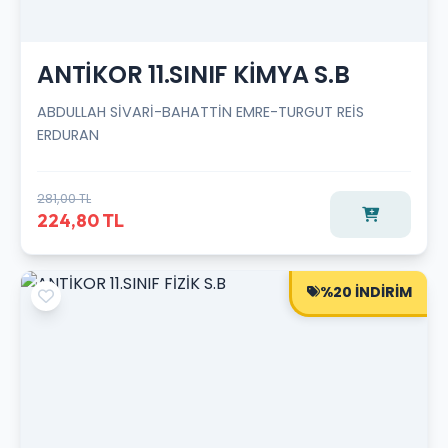
ANTİKOR 11.SINIF KİMYA S.B
ABDULLAH SİVARİ-BAHATTİN EMRE-TURGUT REİS
ERDURAN
281,00 TL
224,80 TL
%20 İNDİRİM