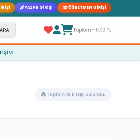
IRIŞI
YAZAR GIRIŞI
ÖĞRETMEN GIRIŞI
Toplam - 0,00 TL
ARA
ETIŞIM
Toplam
15
kitap bulundu.