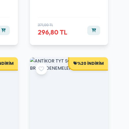
371,00 TL
296,80 TL
NDİRİM
%20 İNDİRİM