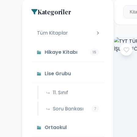
Kategoriler
Tüm Kitaplar
Hikaye Kitabı
15
Lise Grubu
11. Sınıf
Soru Bankası
7
Ortaokul