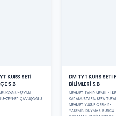
YT KURS SETİ
DM TYT KURS SETİ 
ÇE S.B
BİLİMLERİ S.B
ABUKOĞLU-ŞEYMA
MEHMET TAHİR MEMİLİ-İLKE
LU-ZEYNEP ÇAVUŞOĞLU
KARAMUSTAFA; SEFA TUFA
MEHMET YUSUF ÖZEMİR-
YASEMİN DUYMAZ; BURCU