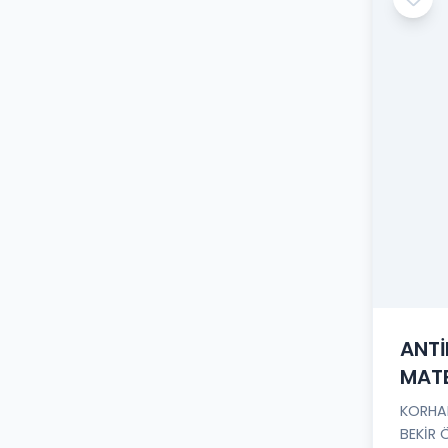
ANTİ
MATE
KORHA
BEKİR 