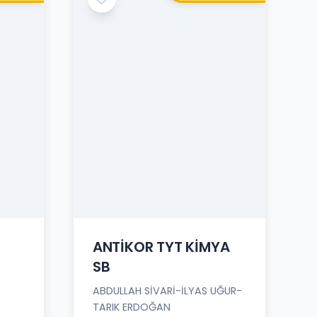
ANTİKOR TYT KİMYA
SB
ABDULLAH SİVARİ-İLYAS UĞUR-
TARIK ERDOĞAN