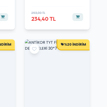
293,00 TL
234,40 TL
NDİRİM
%20 İNDİRİM