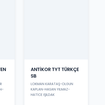
FEN
ANTİKOR TYT TÜRKÇE
SB
R
LOKMAN KARATAŞ-OLGUN
N-
KAPLAN-HASAN YILMAZ-
HATİCE IŞILDAK