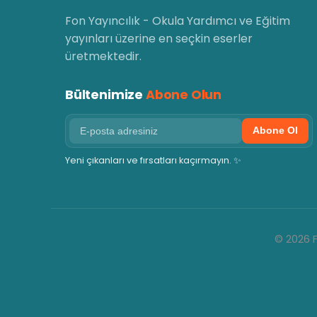
Fon Yayıncılık - Okula Yardımcı ve Eğitim
yayınları üzerine en seçkin eserler
üretmektedir.
Bültenimize
Abone Olun
Abone Ol
Yeni çıkanları ve fırsatları kaçırmayın. ✨
© 2026 F