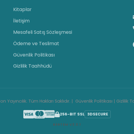
Kitaplar
İletişim
Mesafeli Satış Sözleşmesi
Ödeme ve Teslimat
Güvenlik Politikası
Gizlilik Taahhüdü
on Yayıncılık. Tüm Hakları Saklıdır. |
Güvenlik Politikası
|
Gizlilik
256-BIT SSL
3D
SECURE
BERTEM V3.0.1