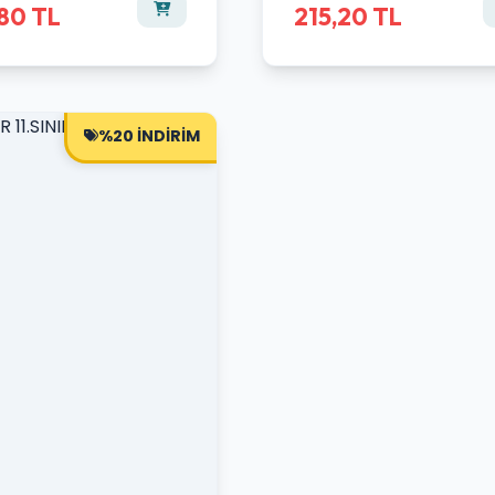
80 TL
215,20 TL
%20 İNDİRİM