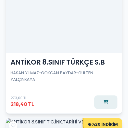
ANTİKOR 8.SINIF TÜRKÇE S.B
HASAN YILMAZ-GÖKCAN BAYDAR-GÜLTEN
YALÇINKAYA
273,00 TL
218,40 TL
%20 İNDİRİM