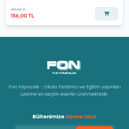
195,00 TL
156,00 TL
Fon Yayıncılık - Okula Yardımcı ve Eğitim yayınları
üzerine en seçkin eserler üretmektedir.
Bültenimize
Abone Olun