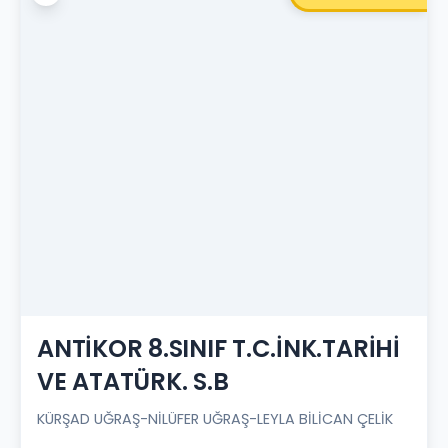
ANTİKOR 8.SINIF T.C.İNK.TARİHİ
VE ATATÜRK. S.B
KÜRŞAD UĞRAŞ-NİLÜFER UĞRAŞ-LEYLA BİLİCAN ÇELİK