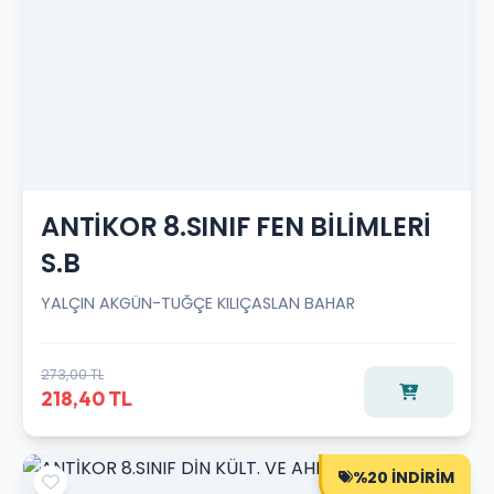
ANTİKOR 8.SINIF FEN BİLİMLERİ
S.B
YALÇIN AKGÜN-TUĞÇE KILIÇASLAN BAHAR
273,00 TL
218,40 TL
%20 İNDİRİM