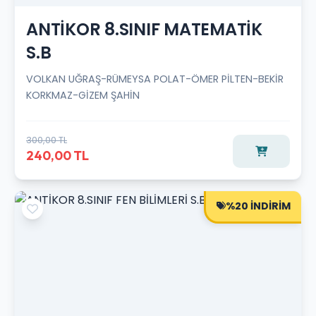
ANTİKOR 8.SINIF MATEMATİK
S.B
VOLKAN UĞRAŞ-RÜMEYSA POLAT-ÖMER PİLTEN-BEKİR
KORKMAZ-GİZEM ŞAHİN
300,00 TL
240,00 TL
%20 İNDİRİM