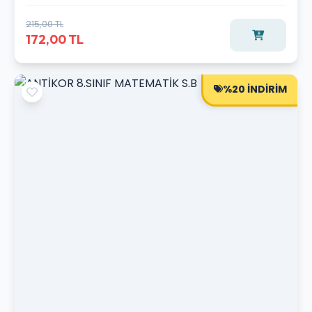
215,00 TL
172,00 TL
%20 İNDİRİM