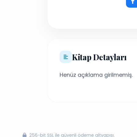
Kitap Detayları
Henüz açıklama girilmemiş.
256-bit SSL ile güvenli ödeme altyapısı.