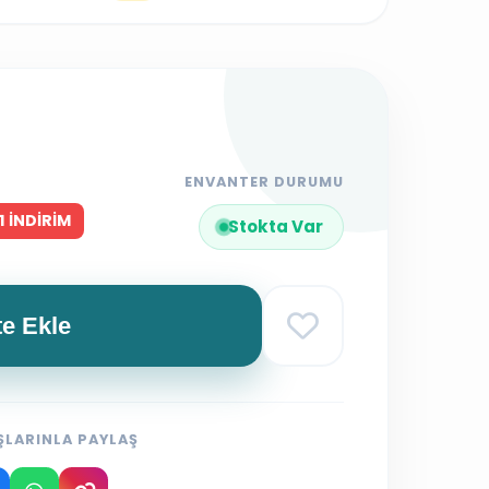
ENVANTER DURUMU
1 İNDİRİM
Stokta Var
e Ekle
LARINLA PAYLAŞ