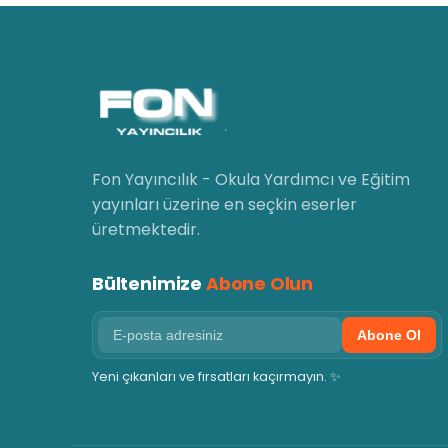
Fon Yayıncılık - Okula Yardımcı ve Eğitim
yayınları üzerine en seçkin eserler
üretmektedir.
Bültenimize
Abone Olun
Abone Ol
Yeni çıkanları ve fırsatları kaçırmayın. ✨