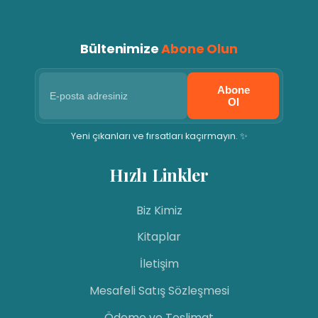
Bültenimize
Abone Olun
Abone
Ol
Yeni çıkanları ve fırsatları kaçırmayın. ✨
Hızlı Linkler
Biz Kimiz
Kitaplar
İletişim
Mesafeli Satış Sözleşmesi
Ödeme ve Teslimat