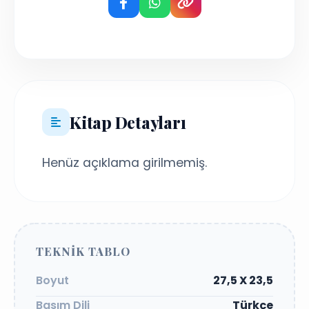
Kitap Detayları
Henüz açıklama girilmemiş.
TEKNIK TABLO
Boyut
27,5 X 23,5
Basım Dili
Türkçe