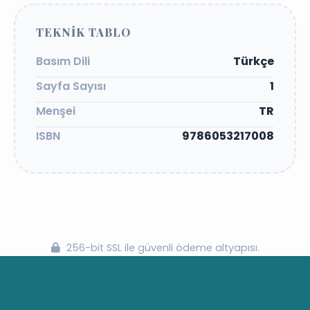
TEKNIK TABLO
Basım Dili
Türkçe
Sayfa Sayısı
1
Menşei
TR
ISBN
9786053217008
256-bit SSL ile güvenli ödeme altyapısı.