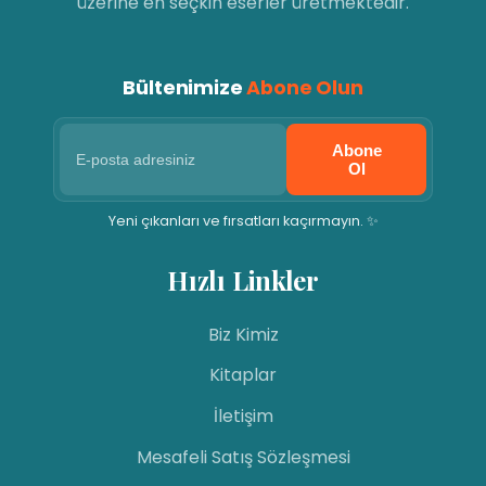
üzerine en seçkin eserler üretmektedir.
Bültenimize
Abone Olun
Abone
Ol
Yeni çıkanları ve fırsatları kaçırmayın. ✨
Hızlı Linkler
Biz Kimiz
Kitaplar
İletişim
Mesafeli Satış Sözleşmesi