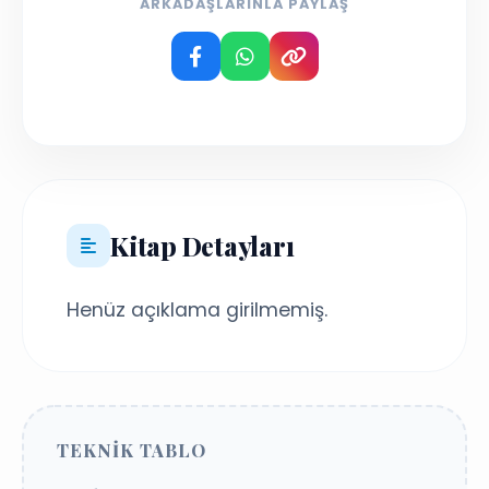
ARKADAŞLARINLA PAYLAŞ
Kitap Detayları
Henüz açıklama girilmemiş.
TEKNIK TABLO