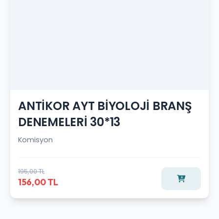
ANTİKOR AYT BİYOLOJİ BRANŞ
DENEMELERİ 30*13
Komisyon
195,00 TL
156,00 TL