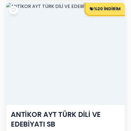
%20 İNDİRİM
ANTİKOR AYT TÜRK DİLİ VE
EDEBİYATI SB