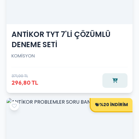
ANTİKOR TYT 7'Lİ ÇÖZÜMLÜ
DENEME SETİ
KOMİSYON
371,00 TL
296,80 TL
%20 İNDİRİM