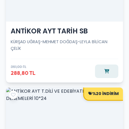
ANTİKOR AYT TARİH SB
KÜRŞAD UĞRAŞ-MEHMET DOĞDAŞ-LEYLA BİLİCAN
ÇELİK
361,00 TL
288,80 TL
%20 İNDİRİM