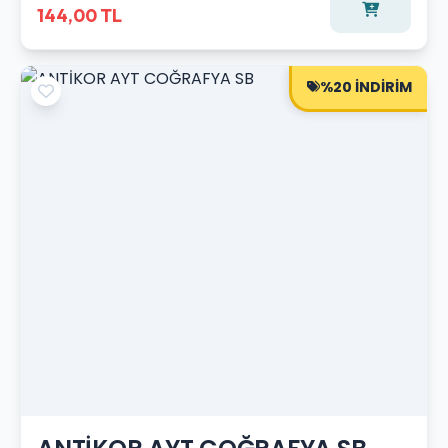
144,00 TL
%20 İNDİRİM