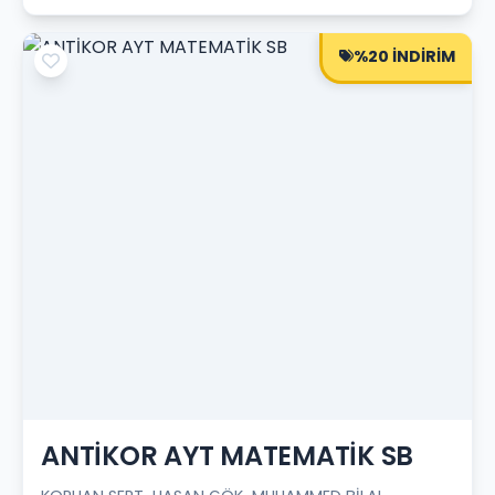
%20 İNDİRİM
ANTİKOR AYT MATEMATİK SB