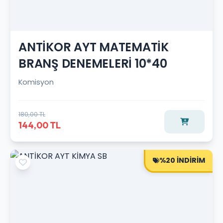
ANTİKOR AYT MATEMATİK
BRANŞ DENEMELERİ 10*40
Komisyon
180,00 TL
144,00 TL
%20 İNDİRİM