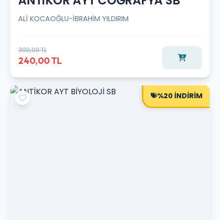
ANTİKOR AYT COĞRAFYA SB
ALİ KOCAOĞLU-İBRAHİM YILDIRIM
300,00 TL
240,00 TL
%20 İNDİRİM