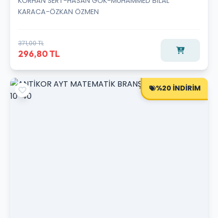
KORHAN SERT-HASAN GÖK-MUHAMMED BİLAL
KARACA-ÖZKAN ÖZMEN
371,00 TL
296,80 TL
%20 İNDİRİM