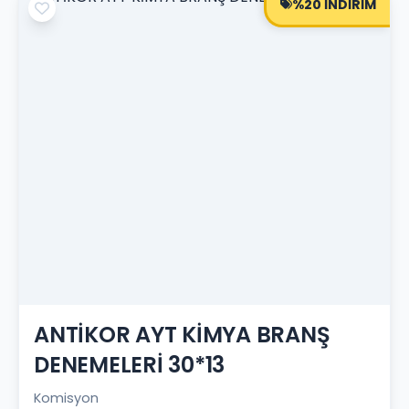
%20 İNDİRİM
ANTİKOR AYT KİMYA BRANŞ
DENEMELERİ 30*13
Komisyon