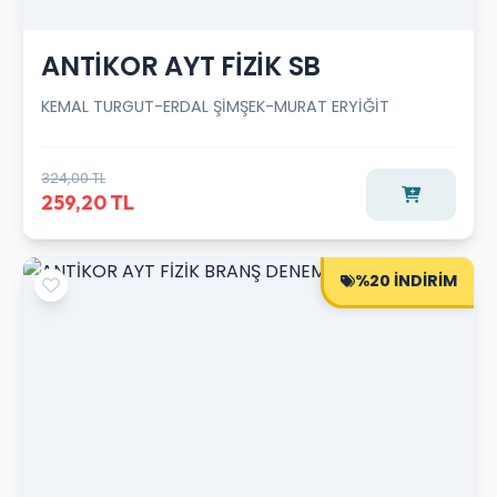
ANTİKOR AYT FİZİK SB
KEMAL TURGUT-ERDAL ŞİMŞEK-MURAT ERYİĞİT
324,00 TL
259,20 TL
%20 İNDİRİM