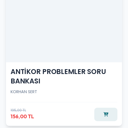
ANTİKOR PROBLEMLER SORU
BANKASI
KORHAN SERT
195,00 TL
156,00 TL