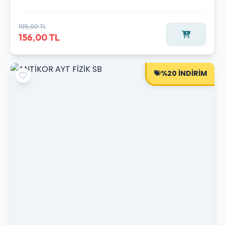
195,00 TL
156,00 TL
%20 İNDİRİM