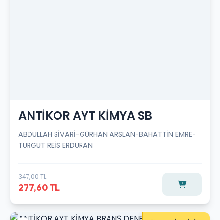
ANTİKOR AYT KİMYA SB
ABDULLAH SİVARİ-GÜRHAN ARSLAN-BAHATTİN EMRE-
TURGUT REİS ERDURAN
347,00 TL
277,60 TL