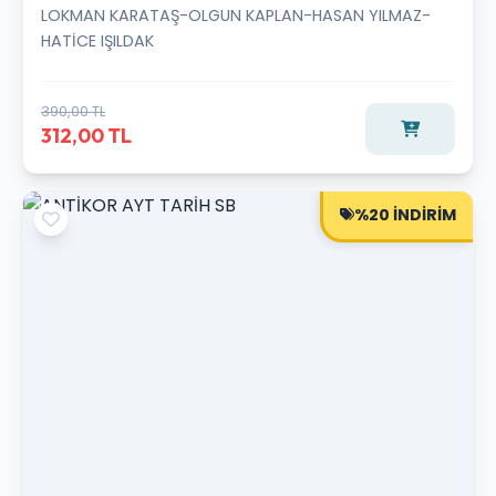
LOKMAN KARATAŞ-OLGUN KAPLAN-HASAN YILMAZ-
HATİCE IŞILDAK
390,00 TL
312,00 TL
%20 İNDİRİM