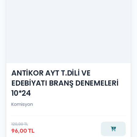
ANTİKOR AYT T.DİLİ VE
EDEBİYATI BRANŞ DENEMELERİ
10*24
Komisyon
120,00 TL
96,00 TL